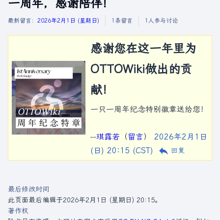
一周年，感谢陪伴！
最新留言：
2026年2月1日 (星期日)
1条留言
1人参与讨论
感谢您在这一年里为
OTTOWiki做出的贡
献！
一只一周年纪念特别徽章送给您！
--
琪露若
（
留言
）
2026年2月1日
(日) 20:15 (CST)
回复
最后修改时间
此页面最后编辑于2026年2月1日 (星期日) 20:15。
著作权