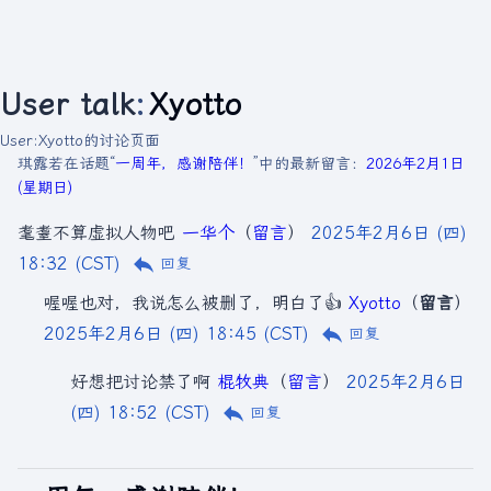
User talk
:
Xyotto
User:Xyotto的讨论页面
琪露若在话题“
一周年，感谢陪伴！
”中的最新留言：
2026年2月1日
(星期日)
耄耋不算虚拟人物吧
一华个
（
留言
）
2025年2月6日 (四)
18:32 (CST)
回复
喔喔也对，我说怎么被删了，明白了👍
Xyotto
（
留言
）
2025年2月6日 (四) 18:45 (CST)
回复
好想把讨论禁了啊
棍牧典
（
留言
）
2025年2月6日
(四) 18:52 (CST)
回复