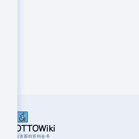
OTTOWiki
吉吉国的百科全书