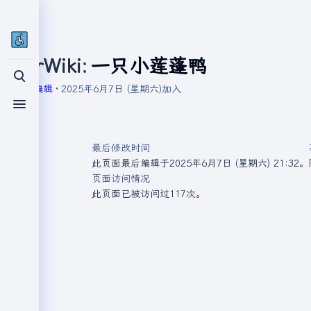
UserWiki
:
一只小莲蓬鸭
打开/关闭搜索
♂
8次编辑
2025年6月7日 (星期六)
加入
打开/关闭菜单
最后修改时间
此页面最后编辑于2025年6月7日 (星期六) 21:32。
页面访问情况
此页面已被访问过117次。