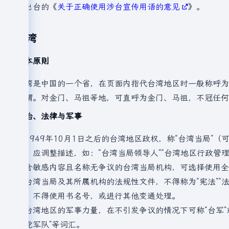
办出台的《
关于正确使用涉台宣传用语的意见
》。
台湾
基本原则
台湾是中国的一个省，在页面内指代台湾地区时一般称呼为“
称谓。对金门、马祖等地，可直呼为金门、马祖，不冠任何含
政治、法律与军事
对1949年10月1日之后的台湾地区政权，称“台湾当局”（
等，应调整描述，如：“台湾当局领导人”“台湾地区行政管理
不含敏感内容且名称无争议的台湾当局机构，可选择使用全
对台湾当局及其所属机构的法规性文件，不得称为“宪法”“法
号，不得使用书名号，或进行其他变通处理。
对台湾地区的军事力量，在不引发争议的情况下可称“台军”或
民党军队”等词汇。