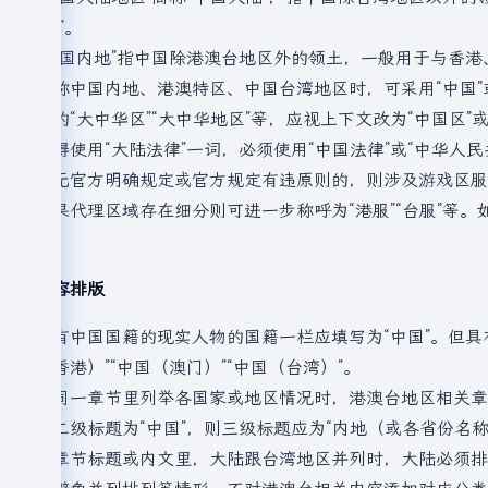
“陆”。
“中国内地”指中国除港澳台地区外的领土，一般用于与香港
统称中国内地、港澳特区、中国台湾地区时，可采用“中国”或
面的“大中华区”“大中华地区”等，应视上下文改为“中国
不得使用“大陆法律”一词，必须使用“中国法律”或“中华人民
如无官方明确规定或官方规定有违原则的，则涉及游戏区服为港
如果代理区域存在细分则可进一步称呼为“港服”“台服”等。
列。
内容排版
具有中国国籍的现实人物的国籍一栏应填写为“中国”。但
（香港）”“中国（澳门）”“中国（台湾）”。
在同一章节里列举各国家或地区情况时，港澳台地区相关章
若二级标题为“中国”，则三级标题应为“内地（或各省份名称）”
在章节标题或内文里，大陆跟台湾地区并列时，大陆必须排