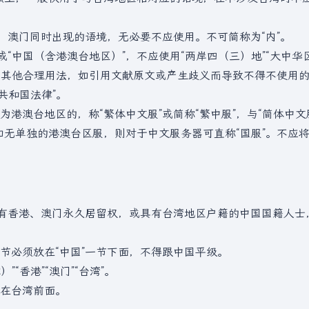
、澳门同时出现的语境，无必要不应使用。不可简称为“内”。
“中国（含港澳台地区）”，不应使用“两岸四（三）地”“大中华
区”或其他合理用法，如引用文献原文或产生歧义而导致不得不使用
共和国法律”。
澳台地区的，称“繁体中文服”或简称“繁中服”，与“简体中文服
如无单独的港澳台区服，则对于中文服务器可直称“国服”。不应将“
具有香港、澳门永久居留权，或具有台湾地区户籍的中国国籍人士
节必须放在“中国”一节下面，不得跟中国平级。
“香港”“澳门”“台湾”。
在台湾前面。