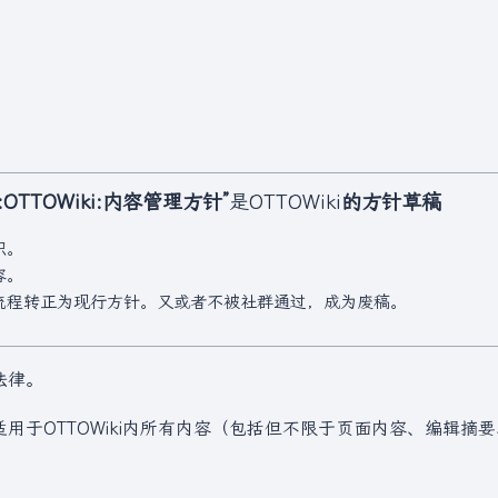
t:OTTOWiki:内容管理方针”
是OTTOWiki
的方针草稿
识。
容。
流程转正为现行方针。又或者不被社群通过，成为废稿。
法律。
，适用于OTTOWiki内所有内容（包括但不限于页面内容、编辑摘