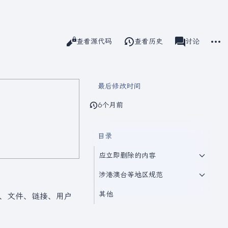
更多
阅读
查看源代码
查看历史
Next
讨论
查看
associated-pag
最后修改时间
6个月前
目录
应立即删除的内容
涉港澳台等地区规范
其他
要、文件、链接、用户