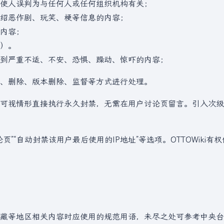
或使人误判为与任何人或任何组织机构有关；
介绍恶作剧、玩笑、梗等信息的内容；
质内容；
等）。
感到严重不适、不安、恐惧、躁动、惊吓的内容；
退、删除、版本删除、监督等方式进行处理。
可视情形直接执行永久封禁，无需在用户讨论页留言。引入次级
”“自动封禁该用户最后使用的IP地址”等选项。OTTOWiki有
藏等地区相关内容时应使用的规范用语，未尽之处可参考中央台