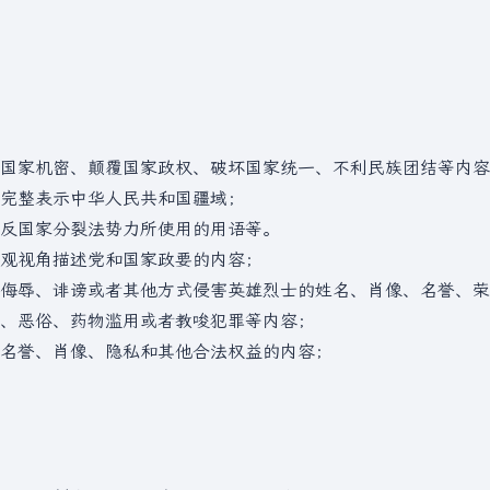
露国家机密、颠覆国家政权、破坏国家统一、不利民族团结等内
完整表示中华人民共和国疆域；
反国家分裂法势力所使用的用语等。
客观视角描述党和国家政要的内容；
以侮辱、诽谤或者其他方式侵害英雄烈士的姓名、肖像、名誉、
怖、恶俗、药物滥用或者教唆犯罪等内容；
人名誉、肖像、隐私和其他合法权益的内容；