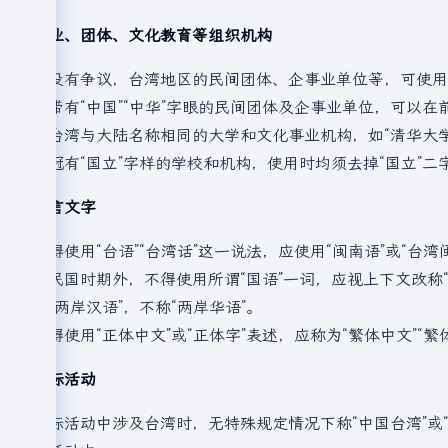
企业、团体、文化教育等组织机构
若没有争议，台湾地区的民间团体、企事业单位等，可使用
对带有“中国”“中华”字眼的民间团体及企事业单位，可以在
对台湾与大陆名称相同的大学和文化事业机构，如“清华大学
对冠有“国立”字样的学校和机构，使用时均须去掉“国立”二字。
语言文字
不得使用“台语”“台湾话”这一说法，应使用“闽南语”或“台湾
除民国时期外，不得使用所谓“国语”一词，应视上下文改称
用“两岸汉语”，不称“两岸华语”。
不得使用“正体中文”或“正体字”表述，应称为“繁体中文”“繁
国际活动
国际活动中涉及台湾时，无特殊规定情况下称“中国台湾”或