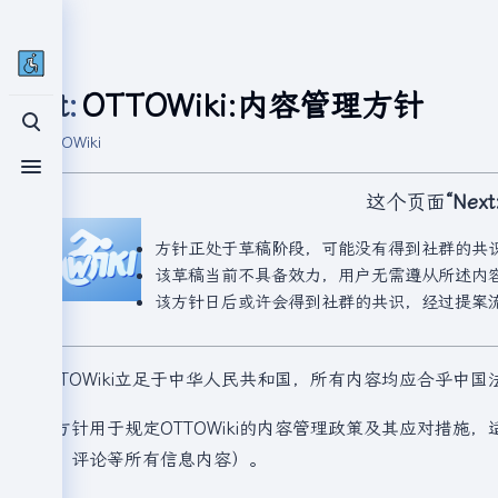
Next
:
OTTOWiki:内容管理方针
打开/关闭搜索
来自OTTOWiki
打开/关闭菜单
这个页面
“Nex
方针正处于草稿阶段，可能没有得到社群的共
该草稿当前不具备效力，用户无需遵从所述内
该方针日后或许会得到社群的共识，经过提案
OTTOWiki立足于中华人民共和国，所有内容均应合乎中国
本方针用于规定OTTOWiki的内容管理政策及其应对措施
名、评论等所有信息内容）。