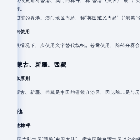
主权恢复前对香港、澳门的称呼，称“香港（英占）”或（“英占香
称呼。
回归前的香港、澳门地区当局，称“英国殖民当局”（“港英当局
旗帜使用
一般情况下，应使用文字替代旗帜。若需使用，除部分赛会
内蒙古、新疆、西藏
基本原则
内蒙古、新疆、西藏是中国的省级自治区，因此除非是与历
其他
其他称呼
“中国大陆地区”简称“中国大陆”，指中国除台湾地区以外