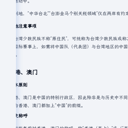
际活动中。
特别地，“中华台北”“台澎金马个别关税领域”仅在两岸有
其他注意事项
对台湾少数民族不称“原住民”，可统称为台湾少数民族或称其
在国际赛事上，如需将中国队（代表团）与台湾地区的中国台
队”。
香港、澳门
基本原则
香港、澳门是中国的特别行政区，因此除非是与历史中不同
必为香港、澳门都加上“中国”的前缀。
历史称呼