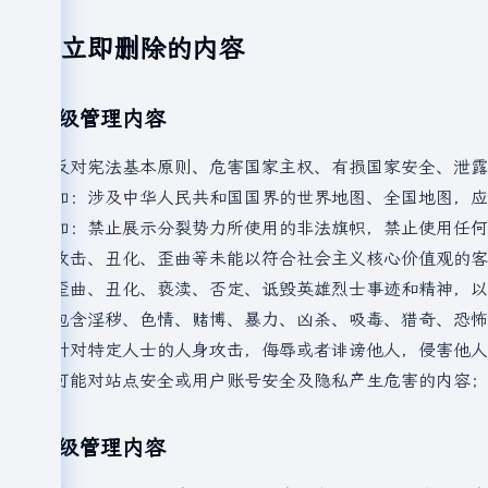
应立即删除的内容
一级管理内容
1.反对宪法基本原则、危害国家主权、有损国家安全、泄
例如：涉及中华人民共和国国界的世界地图、全国地图，应
例如：禁止展示分裂势力所使用的非法旗帜，禁止使用任何
2.攻击、丑化、歪曲等未能以符合社会主义核心价值观的
3.歪曲、丑化、亵渎、否定、诋毁英雄烈士事迹和精神，
4.包含淫秽、色情、赌博、暴力、凶杀、吸毒、猎奇、恐
5.针对特定人士的人身攻击，侮辱或者诽谤他人，侵害他
6.可能对站点安全或用户账号安全及隐私产生危害的内容；
次级管理内容