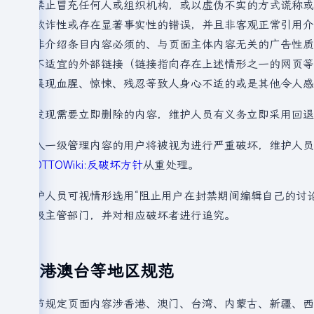
1.禁止冒充任何人或组织机构，或以虚伪不实的方式谎称
2.欺诈性或存在显著事实性的错误，并且非客观正常引用
3.非介绍条目内容必须的、与页面主体内容无关的广告性
4.不适宜的外部链接（链接指向存在上述情形之一的网页
5.展现血腥、惊悚、残忍等致人身心不适的或是其他令人
若发现需要立即删除的内容，维护人员有义务立即采用回
引入一级管理内容的用户将被视为进行严重破坏，维护人员
照
OTTOWiki:反破坏方针
从重处理。
维护人员可视情形选用“阻止用户在封禁期间编辑自己的讨论页
上级主管部门，并对相应破坏者进行追究。
涉港澳台等地区规范
本节规定页面内容涉香港、澳门、台湾、内蒙古、新疆、西