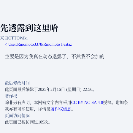
先透露到这里哈
来自OTTOWiki
< User:Rinomoto3378/Rinomoto Feataz
主要是因为我真在动态透露了，不然我不会加的
最后修改时间
此页面最后编辑于2025年2月16日 (星期日) 22:56。
著作权
除非另有声明，本网站文字内容采用
CC BY-NC-SA 4.0
授权。附加条
款亦有可能使用，详情见
著作权信息
。
页面访问情况
此页面已被访问过109次。