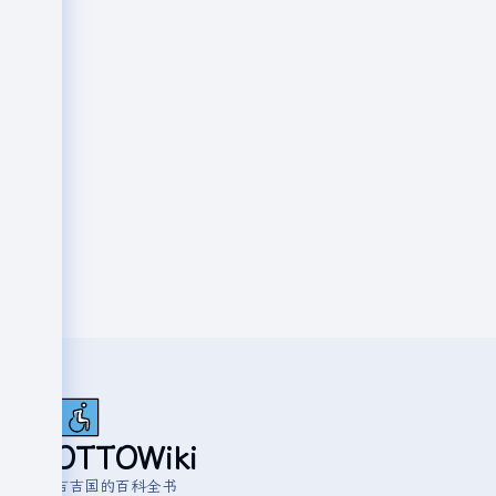
OTTOWiki
吉吉国的百科全书