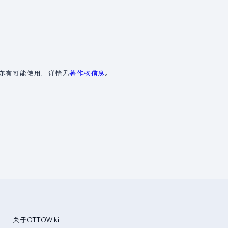
亦有可能使用，详情见
著作权信息
。
关于OTTOWiki