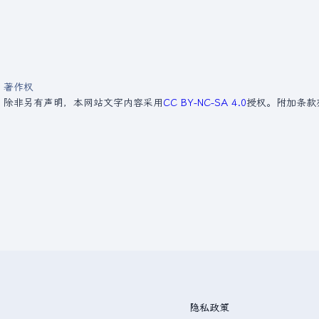
著作权
。
除非另有声明，本网站文字内容采用
CC BY-NC-SA 4.0
授权。附加条款
隐私政策